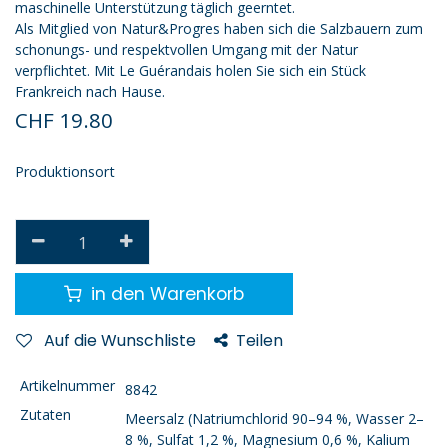
maschinelle Unterstützung täglich geerntet.
Als Mitglied von Natur&Progres haben sich die Salzbauern zum
schonungs- und respektvollen Umgang mit der Natur
verpflichtet. Mit Le Guérandais holen Sie sich ein Stück
Frankreich nach Hause.
CHF
19.80
Produktionsort
in den Warenkorb
Auf die Wunschliste
Teilen
Artikelnummer
8842
Zutaten
Meersalz (Natriumchlorid 90–94 %, Wasser 2–
8 %, Sulfat 1,2 %, Magnesium 0,6 %, Kalium