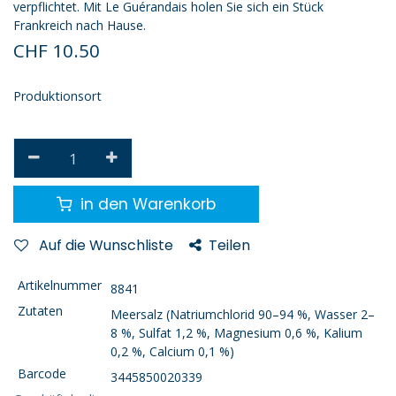
verpflichtet. Mit Le Guérandais holen Sie sich ein Stück
Frankreich nach Hause.
CHF
10.50
Produktionsort
in den Warenkorb
Auf die Wunschliste
Teilen
Artikelnummer
8841
Zutaten
Meersalz (Natriumchlorid 90–94 %, Wasser 2–
8 %, Sulfat 1,2 %, Magnesium 0,6 %, Kalium
0,2 %, Calcium 0,1 %)
Barcode
3445850020339