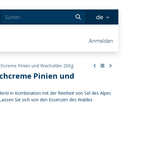
de
ckets
Anmelden
schcreme Pinien und Wacholder 200g
schcreme Pinien und
eröl in Kombination mit der Reinheit von Sel des Alpes
t. Lassen Sie sich von den Essenzen des Waldes