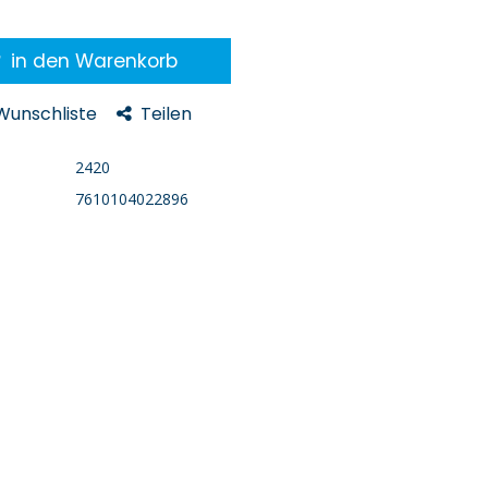
in den Warenkorb
 Wunschliste
Teilen
2420
7610104022896