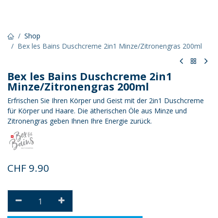
Shop
Bex les Bains Duschcreme 2in1 Minze/Zitronengras 200ml
Bex les Bains Duschcreme 2in1
Minze/Zitronengras 200ml
Erfrischen Sie Ihren Körper und Geist mit der 2in1 Duschcreme
für Körper und Haare. Die ätherischen Öle aus Minze und
Zitronengras geben Ihnen Ihre Energie zurück.
CHF
9.90