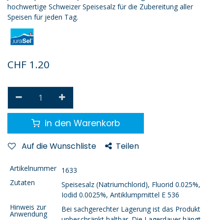
hochwertige Schweizer Speisesalz für die Zubereitung aller
Speisen für jeden Tag.
CHF
1.20
in den Warenkorb
Auf die Wunschliste
Teilen
Artikelnummer
1633
Zutaten
Speisesalz (Natriumchlorid), Fluorid 0.025%,
Iodid 0.0025%, Antiklumpmittel E 536
Hinweis zur
Bei sachgerechter Lagerung ist das Produkt
Anwendung
unbeschränkt haltbar. Die Lagerdauer hängt