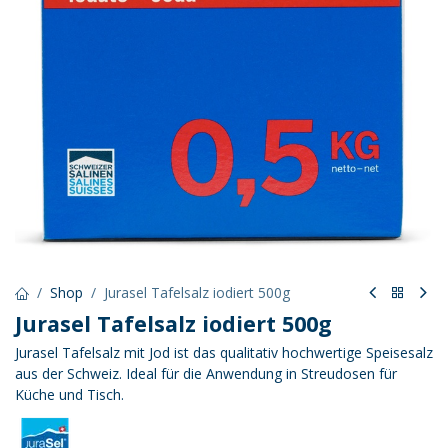
Shop
Jurasel Tafelsalz iodiert 500g
Jurasel Tafelsalz iodiert 500g
Jurasel Tafelsalz mit Jod ist das qualitativ hochwertige Speisesalz
aus der Schweiz. Ideal für die Anwendung in Streudosen für
Küche und Tisch.