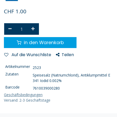
CHF
1.00
in den Warenkorb
Auf die Wunschliste
Teilen
Artikelnummer
2523
Zutaten
Speisesalz (Natriumchlorid), Antiklumpmittel E
341 Iodid 0.002%
Barcode
7610039000280
Geschäftsbedingungen
Versand: 2-3 Geschäftstage