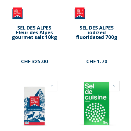
SEL DES ALPES
SEL DES ALPES
Fleur des Alpes
iodized
gourmet salt 10kg
fluoridated 700g
CHF
325.00
CHF
1.70