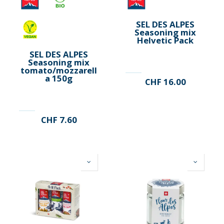
SEL DES ALPES
Seasoning mix
Helvetic Pack
SEL DES ALPES
Seasoning mix
tomato/mozzarell
a 150g
CHF
16.00
CHF
7.60