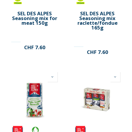
SEL DES ALPES
SEL DES ALPES
Seasoning mix for
Seasoning mix
meat 150g
raclette/fondue
165g
CHF
7.60
CHF
7.60