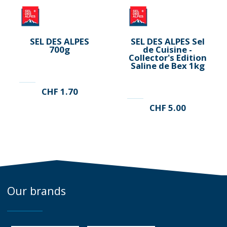
SEL DES ALPES
SEL DES ALPES Sel
700g
de Cuisine -
Collector's Edition
Saline de Bex 1kg
CHF
1.70
CHF
5.00
Our brands