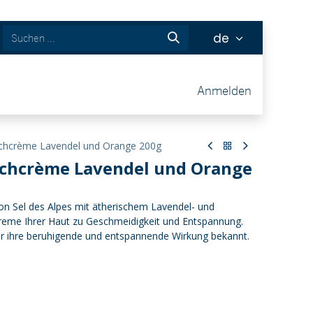
de
ckets
Anmelden
schcrème Lavendel und Orange 200g
schcrème Lavendel und Orange
on Sel des Alpes mit ätherischem Lavendel- und
creme Ihrer Haut zu Geschmeidigkeit und Entspannung.
ür ihre beruhigende und entspannende Wirkung bekannt.