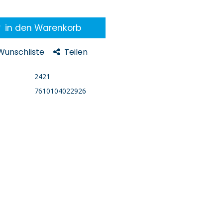
in den Warenkorb
 Wunschliste
Teilen
2421
7610104022926