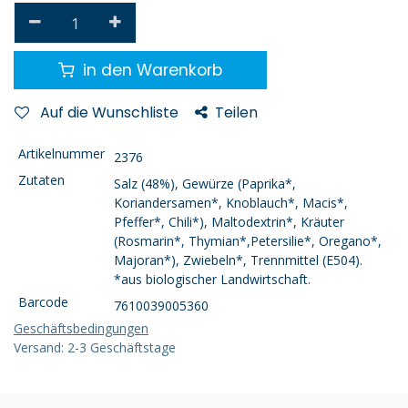
in den Warenkorb
Auf die Wunschliste
Teilen
Artikelnummer
2376
Zutaten
Salz (48%), Gewürze (Paprika*,
Koriandersamen*, Knoblauch*, Macis*,
Pfeffer*, Chili*), Maltodextrin*, Kräuter
(Rosmarin*, Thymian*,Petersilie*, Oregano*,
Majoran*), Zwiebeln*, Trennmittel (E504).
*aus biologischer Landwirtschaft.
Barcode
7610039005360
Geschäftsbedingungen
Versand: 2-3 Geschäftstage