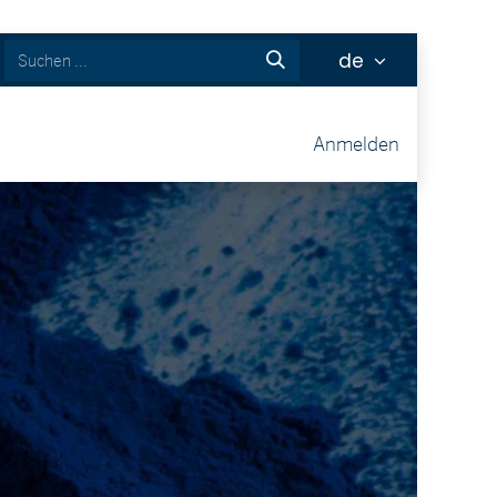
de
ckets
Anmelden