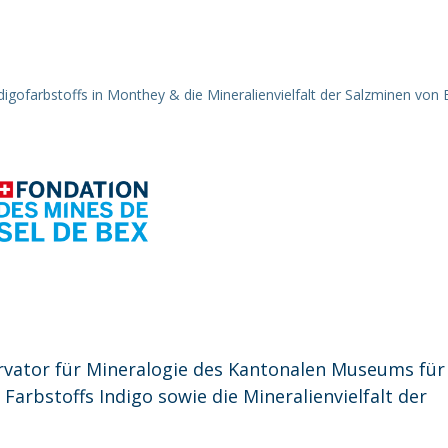
toffs in Monthey & die Mineralienvielfalt der Salzm
digofarbstoffs in Monthey & die Mineralienvielfalt der Salzminen von
ervator für Mineralogie des Kantonalen Museums für
Farbstoffs Indigo sowie die Mineralienvielfalt der