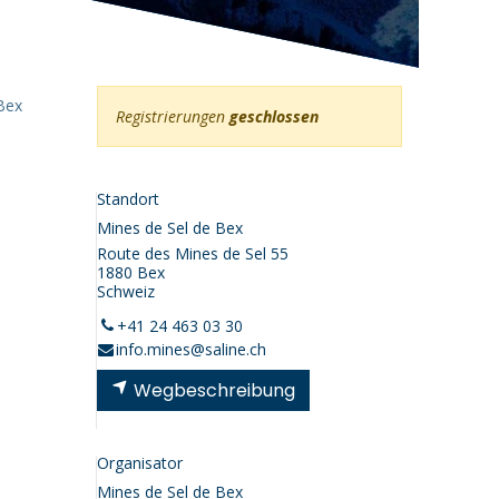
inen von Bex
 Bex
Registrierungen
geschlossen
Standort
Mines de Sel de Bex
Route des Mines de Sel 55
1880 Bex
Schweiz
+41 24 463 03 30
info.mines@saline.ch
Wegbeschreibung
Organisator
Mines de Sel de Bex