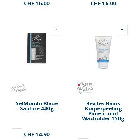
CHF
16.00
CHF
16.00
SelMondo Blaue
Bex les Bains
Saphire 440g
Körperpeeling
Pinien- und
Wacholder 150g
CHF
14.90