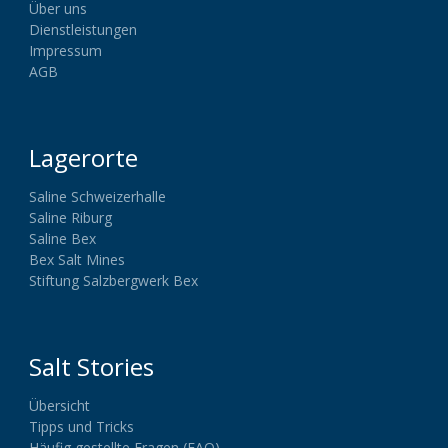
Über uns
Dienstleistungen
Impressum
AGB
Lagerorte
Saline Schweizerhalle
Saline Riburg
Saline Bex
Bex Salt Mines
Stiftung Salzbergwerk Bex
Salt Stories
Übersicht
Tipps und Tricks
Häufig gestellte Fragen (FAQ)