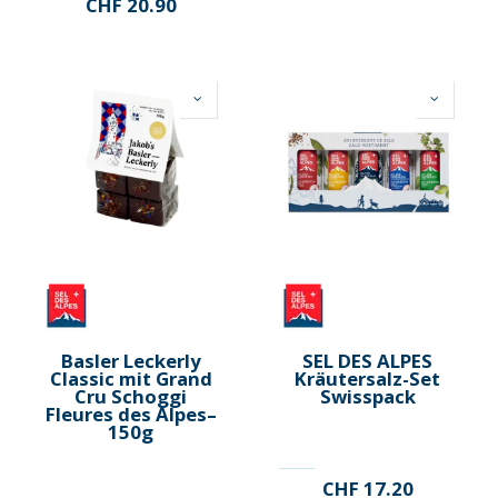
CHF
20.90
Basler Leckerly
SEL DES ALPES
Classic mit Grand
Kräutersalz-Set
Cru Schoggi
Swisspack
Fleures des Alpes–
150g
CHF
17.20