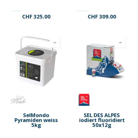
CHF
325.00
CHF
309.00
SelMondo
SEL DES ALPES
Pyramiden weiss
iodiert fluoridiert
5kg
50x12g