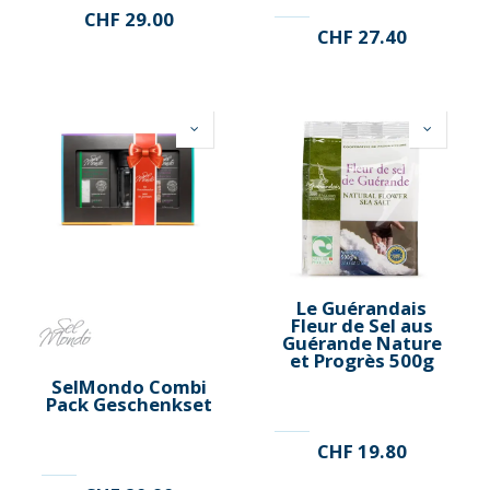
CHF
29.00
CHF
27.40
Le Guérandais
Fleur de Sel aus
Guérande Nature
et Progrès 500g
SelMondo Combi
Pack Geschenkset
CHF
19.80