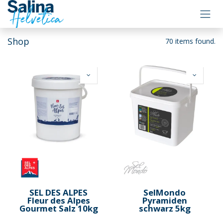
Zum Inhalt springen
Shop
70 items found.
SEL DES ALPES
SelMondo
Fleur des Alpes
Pyramiden
Gourmet Salz 10kg
schwarz 5kg