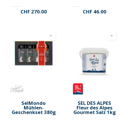
CHF
270.00
CHF
46.00
SelMondo
SEL DES ALPES
Mühlen-
Fleur des Alpes
Geschenkset 380g
Gourmet Salz 1kg