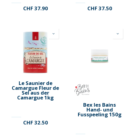
CHF
37.90
CHF
37.50
Le Saunier de
Camargue Fleur de
Sel aus der
Camargue 1kg
Bex les Bains
Hand- und
Fusspeeling 150g
CHF
32.50